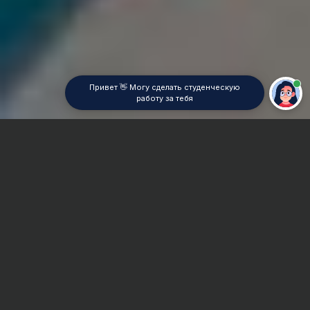
Привет 👋 Могу сделать студенческую
работу за тебя
Главная
ВУЗы Екатеринбурга
УрИБиУ
Отчет по практике
Сроки и Стоимость