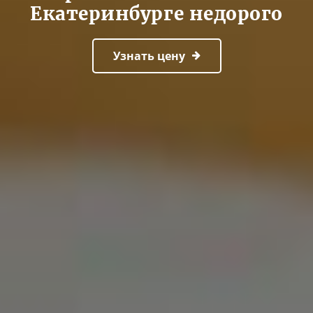
Екатеринбурге недорого
Узнать цену