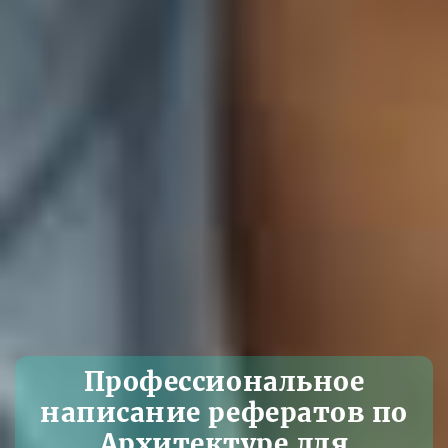
Профессиональное
написание рефератов по
Архитектуре для