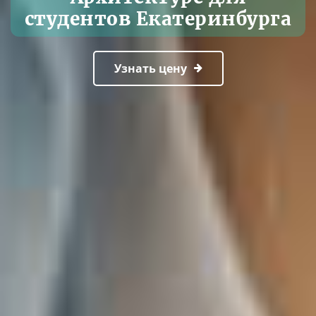
студентов Екатеринбурга
Узнать цену