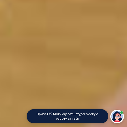
Привет 👋 Могу сделать студенческую
работу за тебя