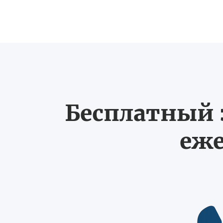
Бесплатный з
еже