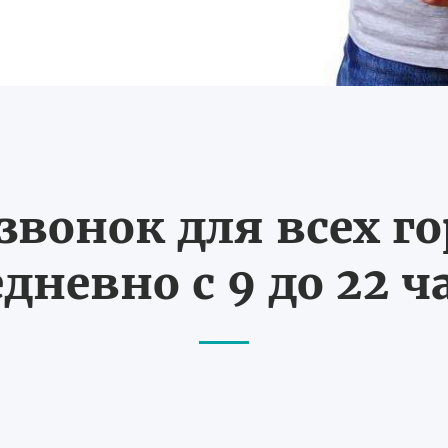
вонок для всех г
дневно с 9 до 22 ч