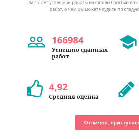
За 17 лет успешной работы накопили богатый оп
работ, о чем Вы можете судить по след
166984
Успешно сданных
работ
4
,
92
Средняя оценка
Отлично, приступае