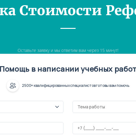
ка Стоимости Реф
Оставьте заявку и мы ответим вам через 15 минут!
Помощь в написании учебных рабо
2500+ квалифицированных специалистов готовы вам помочь