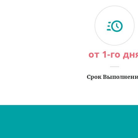
от 1-го дн
Срок Выполнен