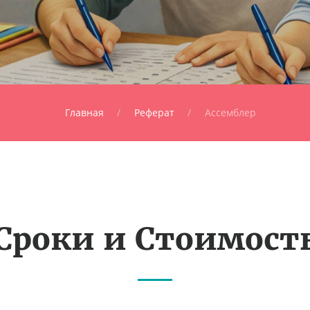
Главная
Реферат
Ассемблер
Сроки и Стоимост