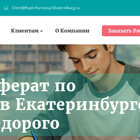
Client@Kupit-Kursovuy-Ekaterinburg.ru
Клиентам
О Компании
Заказать Ра
ферат по
 в Екатеринбург
едорого