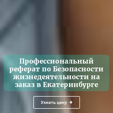
Профессиональный
реферат по Безопасности
жизнедеятельности на
заказ в Екатеринбурге
Узнать цену