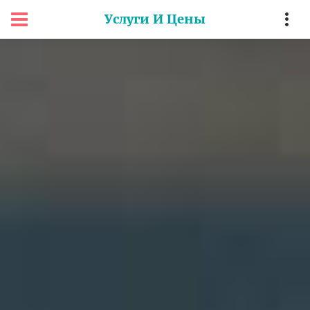
Услуги И Цены