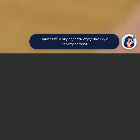
Привет 👋 Могу сделать студенческую
работу за тебя
Главная
Реферат
Безопасность жизнедеятельности (БЖ)
Сроки и Стоимость