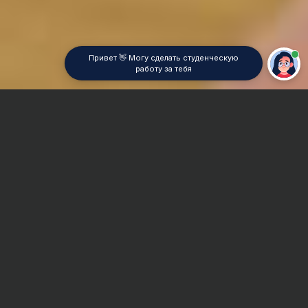
Привет 👋 Могу сделать студенческую
работу за тебя
Главная
Реферат
Геодезия
Сроки и Стоимость