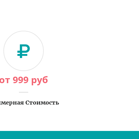
от
999
руб
мерная Стоимость