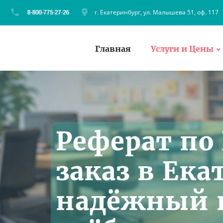
г. Екатеринбург, ул. Малышева 51, оф. 117
Главная
Услуги и Цены
Реферат по
заказ в Ека
надёжный 