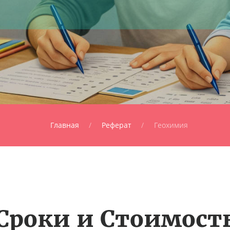
Главная
Реферат
Геохимия
Сроки и Стоимост