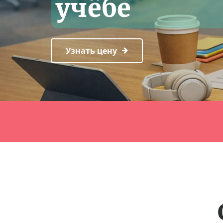
учёбе
Узнать цену