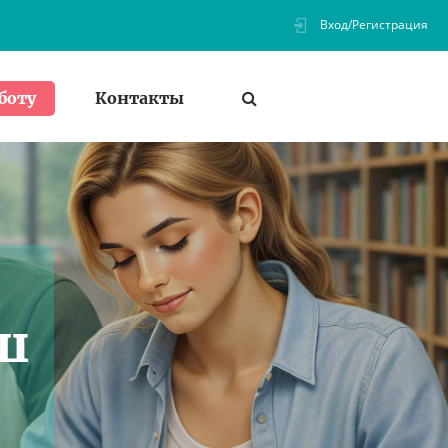
Вход/Регистрация
Контакты
боту
аш