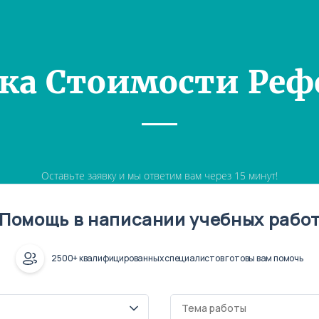
ка Стоимости Реф
Оставьте заявку и мы ответим вам через 15 минут!
Помощь в написании учебных рабо
2500+ квалифицированных специалистов готовы вам помочь