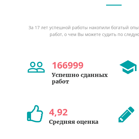
За 17 лет успешной работы накопили богатый оп
работ, о чем Вы можете судить по след
166999
Успешно сданных
работ
4
,
92
Средняя оценка