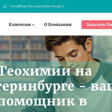
Client@Kupit-Kursovuy-Ekaterinburg.ru
Клиентам
О Компании
Заказать Ра
 Геохимии на
теринбурге - в
помощник в