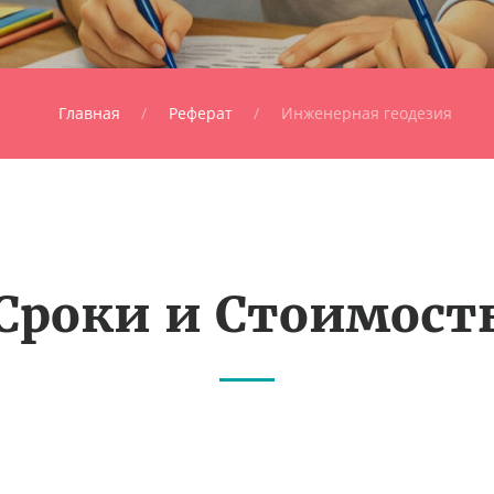
Главная
Реферат
Инженерная геодезия
Сроки и Стоимост