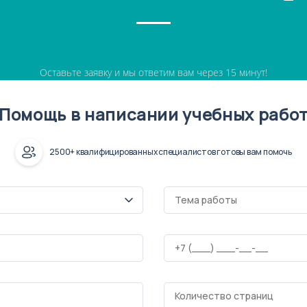
Оставьте заявку и мы ответим вам через 15 минут!
Помощь в написании учебных рабо
2500+ квалифицированных специалистов готовы вам помочь