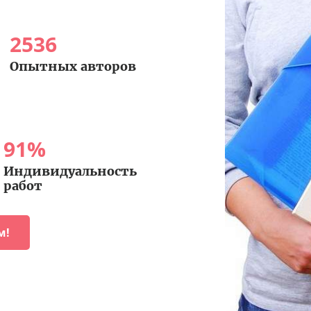
2536
Опытных авторов
91
%
Индивидуальность
работ
м!