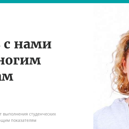
 с нами
многим
ам
ыт выполнения студенческих
ующим показателям