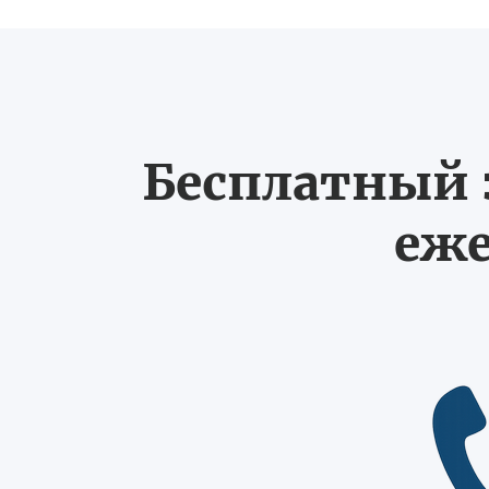
Бесплатный з
еже