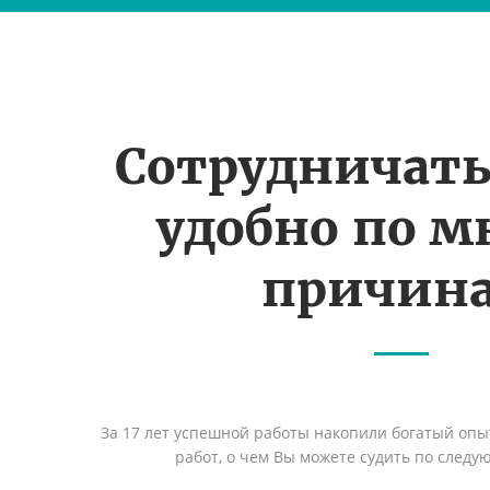
Сотрудничать
удобно по 
причин
За 17 лет успешной работы накопили богатый оп
работ, о чем Вы можете судить по след