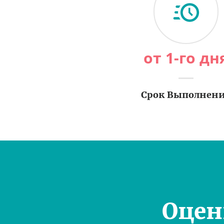
от 1-го дн
Срок Выполнен
Оцен