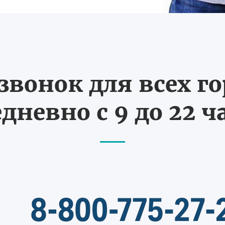
вонок для всех г
дневно с 9 до 22 ч