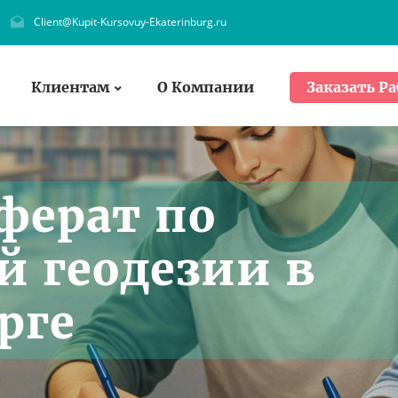
Client@Kupit-Kursovuy-Ekaterinburg.ru
Клиентам
О Компании
Заказать Ра
ферат по
 геодезии в
рге