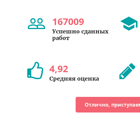
167009
Успешно сданных
работ
4
,
92
Средняя оценка
Отлично, приступае