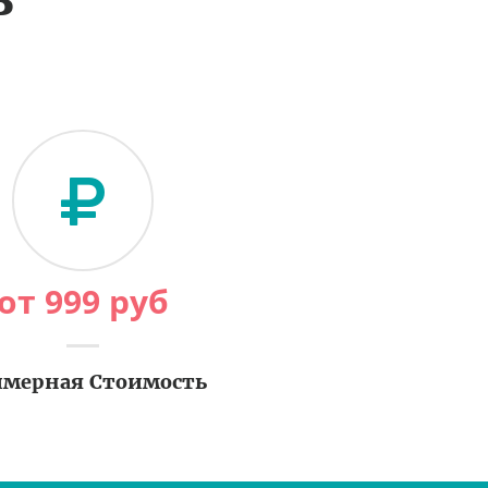
от
999
руб
мерная Стоимость