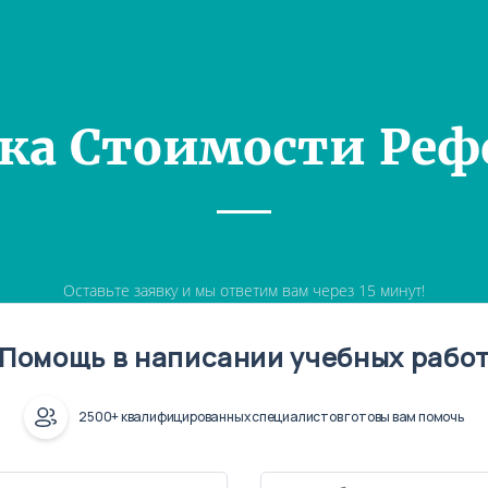
ка Стоимости Реф
Оставьте заявку и мы ответим вам через 15 минут!
Помощь в написании учебных рабо
2500+ квалифицированных специалистов готовы вам помочь