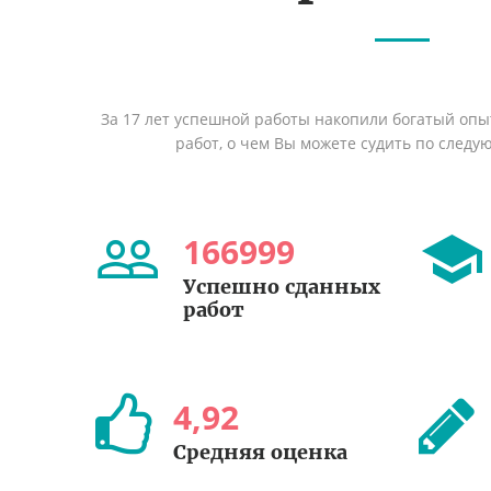
За 17 лет успешной работы накопили богатый оп
работ, о чем Вы можете судить по след
166999
Успешно сданных
работ
4
,
92
Средняя оценка