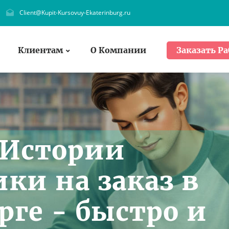
Client@Kupit-Kursovuy-Ekaterinburg.ru
Клиентам
О Компании
Заказать Ра
 Истории
ки на заказ в
рге - быстро и