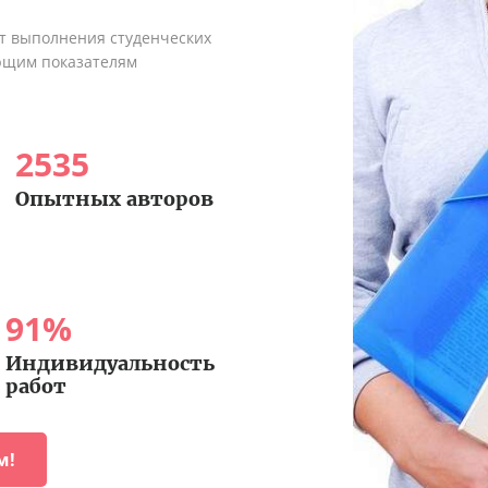
ыт выполнения студенческих
ующим показателям
2535
Опытных авторов
91
%
Индивидуальность
работ
м!