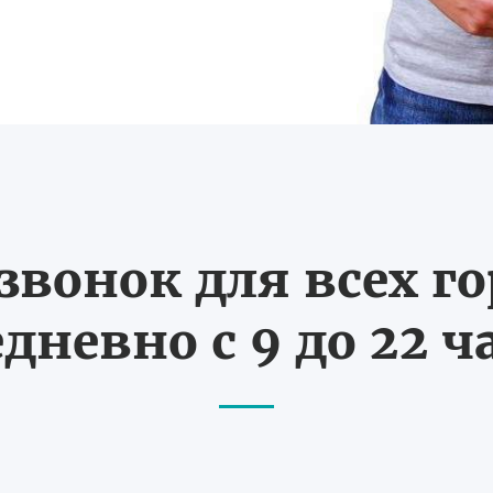
вонок для всех г
дневно с 9 до 22 ч