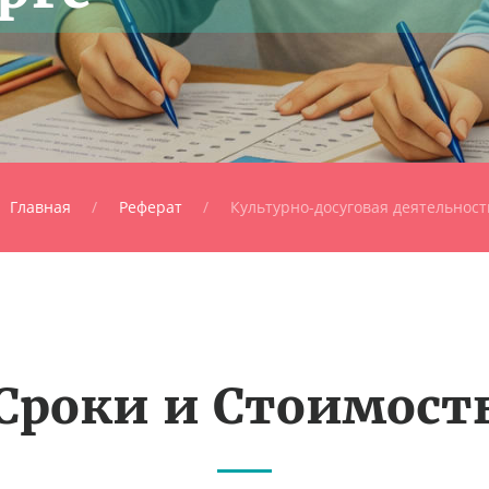
Главная
Реферат
Культурно-досуговая деятельност
Сроки и Стоимост