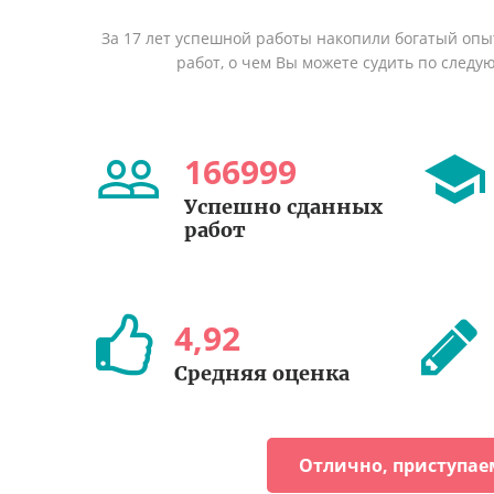
За 17 лет успешной работы накопили богатый оп
работ, о чем Вы можете судить по след
166999
Успешно сданных
работ
4
,
92
Средняя оценка
Отлично, приступае