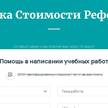
ка Стоимости Реф
Оставьте заявку и мы ответим вам через 15 минут!
Помощь в написании учебных рабо
2500+ квалифицированных специалистов готовы вам помочь