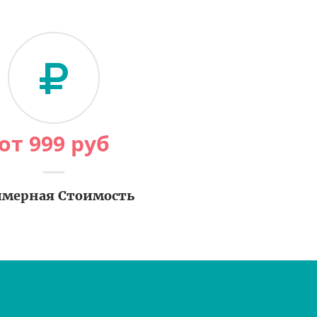
от
999
руб
мерная Стоимость