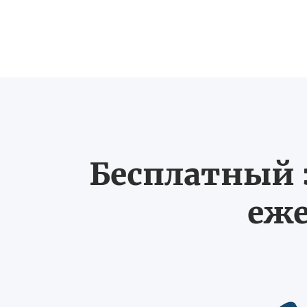
Бесплатный з
еже