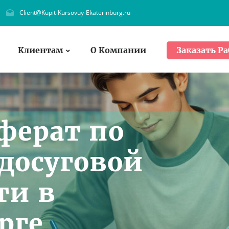
Client@Kupit-Kursovuy-Ekaterinburg.ru
Клиентам
О Компании
Заказать Ра
ферат по
досуговой
ти в
рге