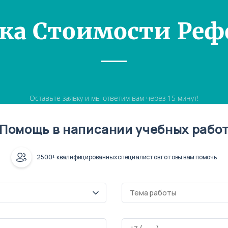
ка Стоимости Реф
Оставьте заявку и мы ответим вам через 15 минут!
Помощь в написании учебных рабо
2500+ квалифицированных специалистов готовы вам помочь