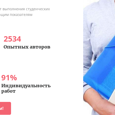
ыт выполнения студенческих
ующим показателям
2534
Опытных авторов
91
%
Индивидуальность
работ
м!