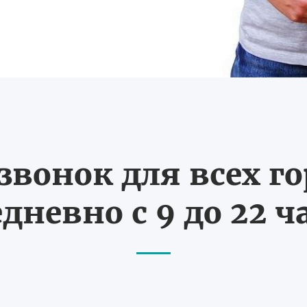
вонок для всех г
дневно с 9 до 22 ч