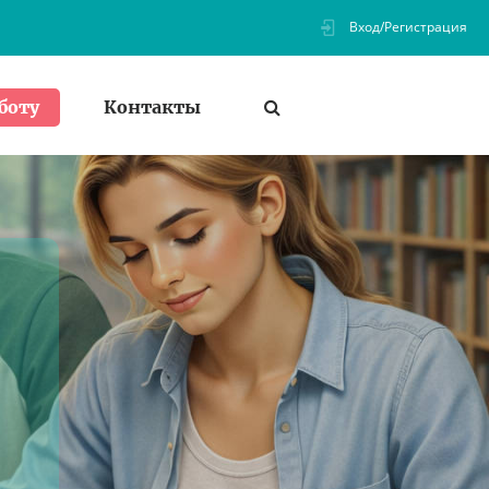
Вход/Регистрация
Контакты
боту
о