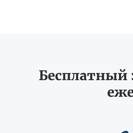
Бесплатный з
еже