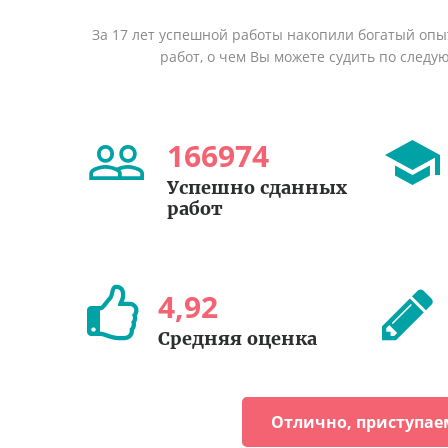
За 17 лет успешной работы накопили богатый оп
работ, о чем Вы можете судить по след
166974
Успешно сданных
работ
4
,
92
Средняя оценка
Отлично, приступае