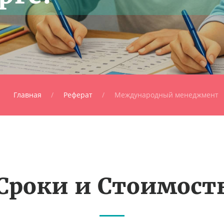
Главная
Реферат
Международный менеджмент
Сроки и Стоимост