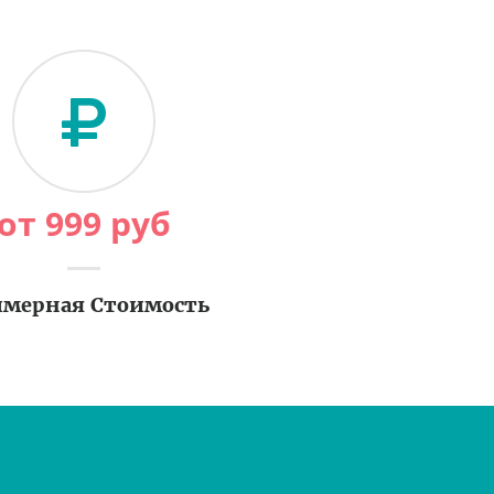
от
999
руб
мерная Стоимость