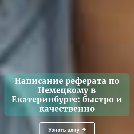
Написание реферата по
Немецкому в
Екатеринбурге: быстро и
качественно
Узнать цену