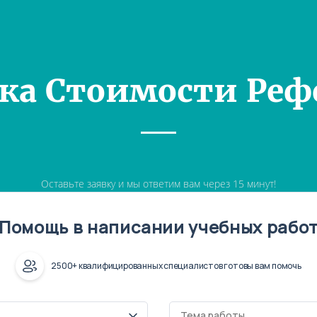
ка Стоимости Реф
Оставьте заявку и мы ответим вам через 15 минут!
Помощь в написании учебных рабо
2500+ квалифицированных специалистов готовы вам помочь