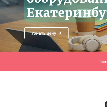
Екатеринбу
Узнать цену
Глав