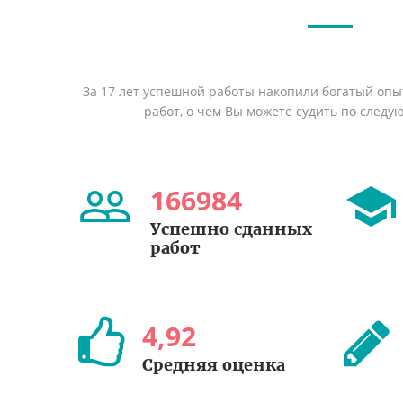
За 17 лет успешной работы накопили богатый оп
работ, о чем Вы можете судить по след
166984
Успешно сданных
работ
4
,
92
Средняя оценка