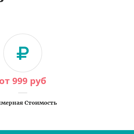
от
999
руб
мерная Стоимость