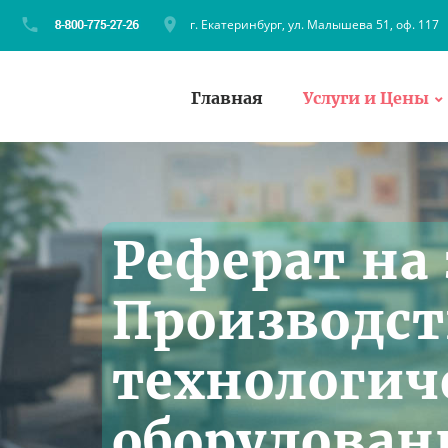
г. Екатеринбург, ул. Малышева 51, оф. 117
Главная
Услуги и Цены
Реферат на 
Производст
технологич
оборудован