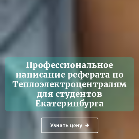
Профессиональное
написание реферата по
Теплоэлектроцентралям
для студентов
Екатеринбурга
Узнать цену