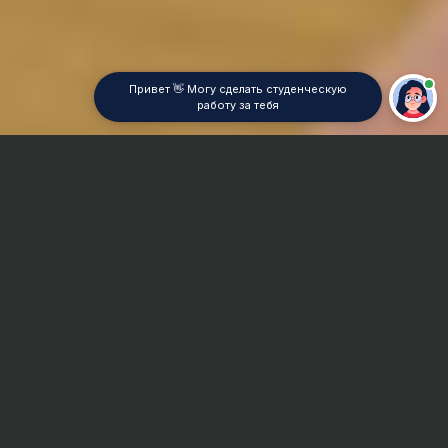
Привет 👋 Могу сделать студенческую
работу за тебя
Главная
Реферат
Теплоэлектроцентрали (ТЭЦ)
Сроки и Стоимость