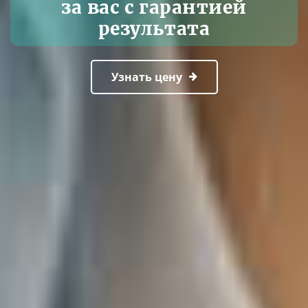
за вас с гарантией
результата
Узнать цену