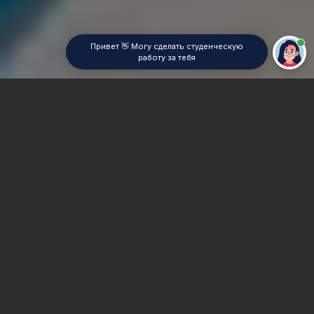
Привет 👋 Могу сделать студенческую
работу за тебя
Главная
ВУЗы Екатеринбурга
УИЭУиП
Реферат
Сроки и Стоимость