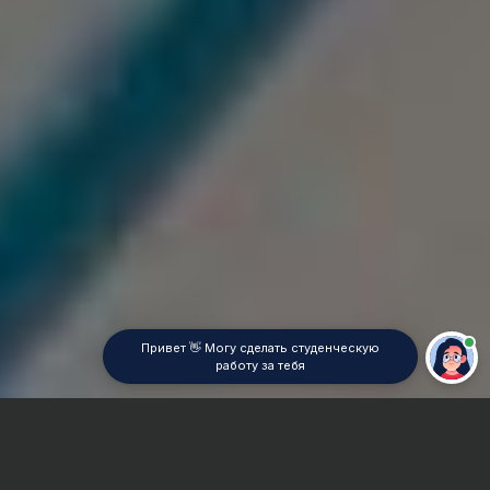
Привет 👋 Могу сделать студенческую
работу за тебя
Главная
ВУЗы Екатеринбурга
УрИГПС МЧС РФ
Реферат