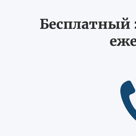
Бесплатный з
еже