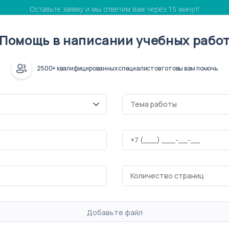
Оставьте заявку и мы ответим вам через 15 минут!
Помощь в написании учебных рабо
2500+ квалифицированных специалистов готовы вам помочь
Добавьте файл