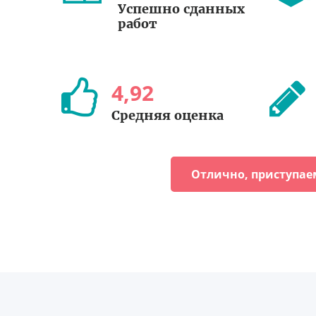
Успешно сданных
работ
4
,
92
Средняя оценка
Отлично, приступае