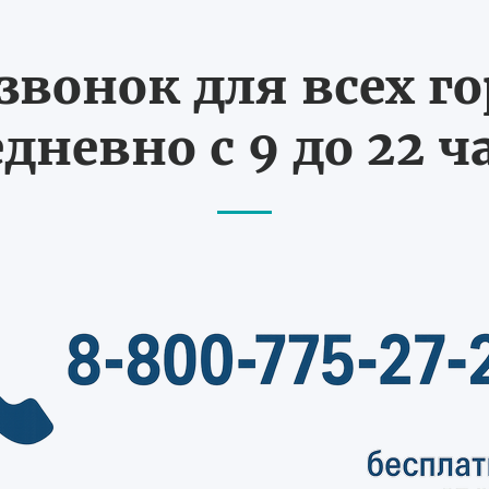
вонок для всех г
дневно с 9 до 22 ч