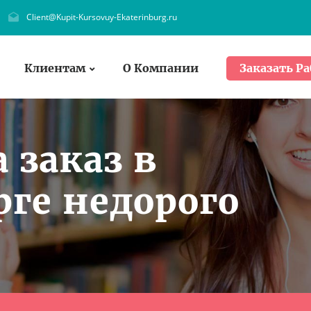
Client@Kupit-Kursovuy-Ekaterinburg.ru
Клиентам
О Компании
Заказать Ра
 заказ в
ге недорого