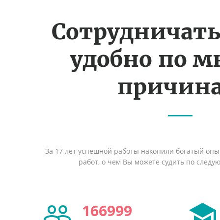
Сотрудничать
удобно по 
причин
За 17 лет успешной работы накопили богатый оп
работ, о чем Вы можете судить по след
166999