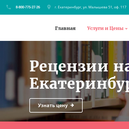
г. Екатеринбург, ул. Малышева 51, оф. 117
Главная
Услуги и Цены
Рецензии на
Екатеринбур
Узнать цену