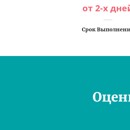
от 2-х дне
Срок Выполнен
Оцен