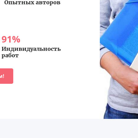
Опытных авторов
91
%
Индивидуальность
работ
м!