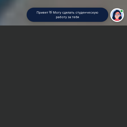
Привет 👋 Могу сделать студенческую
работу за тебя
Главная
Семестровая работа
Сроки и Стоимость