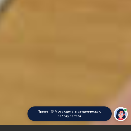
Привет 👋 Могу сделать студенческую
работу за тебя