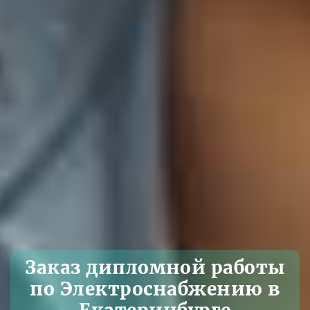
Заказ дипломной работы
по Электроснабжению в