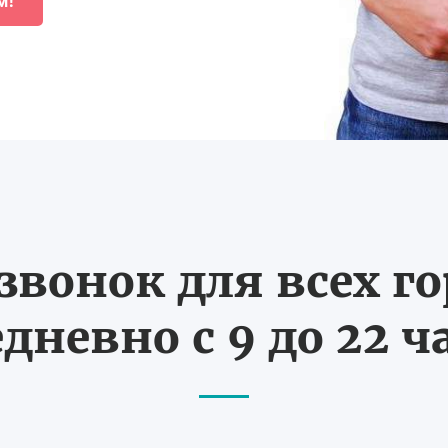
м!
вонок для всех г
дневно с 9 до 22 ч