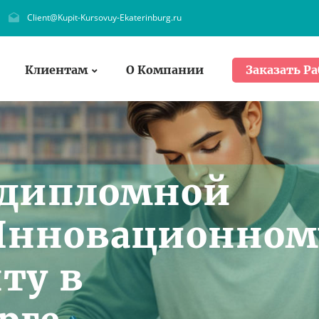
Client@Kupit-Kursovuy-Ekaterinburg.ru
Клиентам
О Компании
Заказать Ра
 дипломной
 Инновационном
ту в