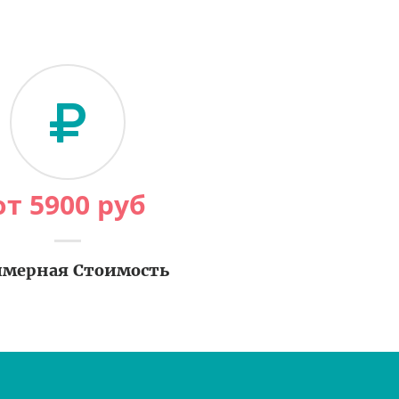
от
5900
руб
мерная Стоимость