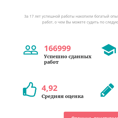
За 17 лет успешной работы накопили богатый оп
работ, о чем Вы можете судить по след
166999
Успешно сданных
работ
4
,
92
Средняя оценка