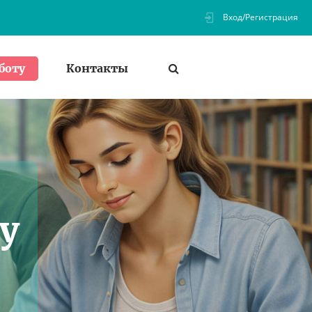
Вход/Регистрация
Контакты
боту
у