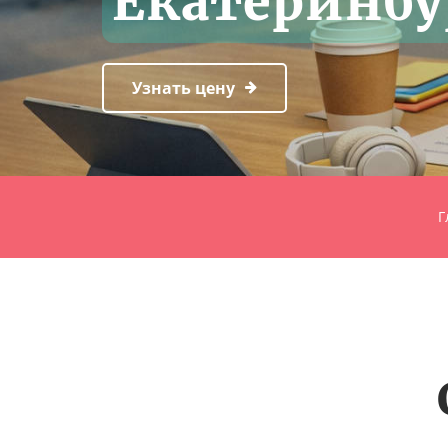
Екатеринбу
Узнать цену
Г