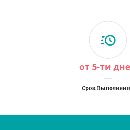
от 5-ти дн
Срок Выполнен