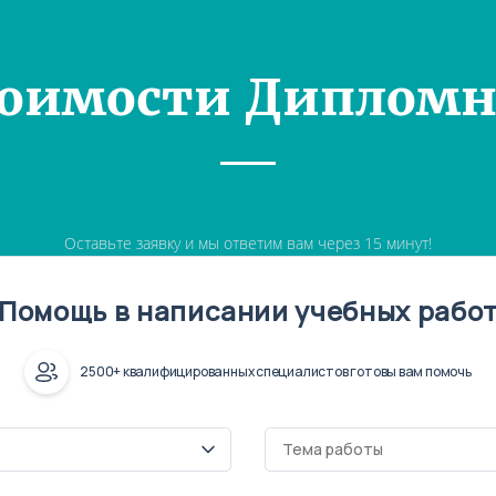
тоимости Дипломн
Оставьте заявку и мы ответим вам через 15 минут!
Помощь в написании учебных рабо
2500+ квалифицированных специалистов готовы вам помочь