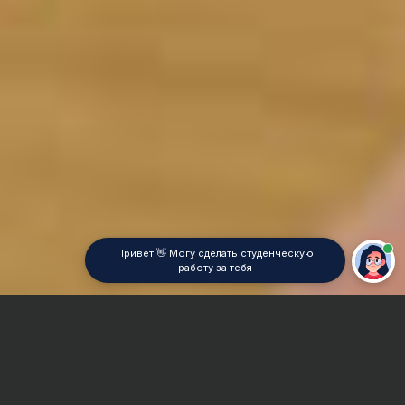
Привет 👋 Могу сделать студенческую
работу за тебя
Главная
Дипломная работа
Начертательная геометрия