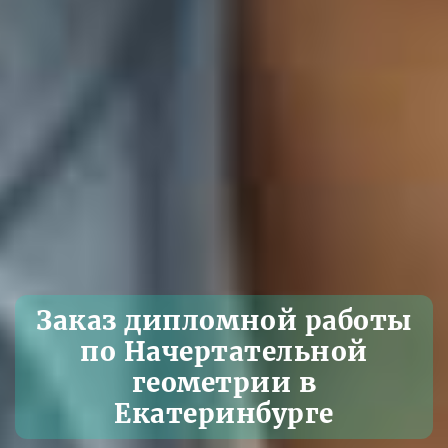
Заказ дипломной работы
по Начертательной
геометрии в
Екатеринбурге