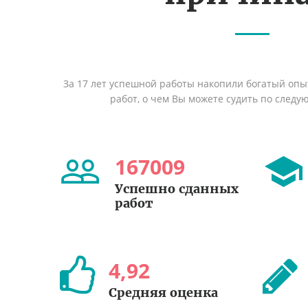
За 17 лет успешной работы накопили богатый оп
работ, о чем Вы можете судить по след
167009
Успешно сданных
работ
4
,
92
Средняя оценка