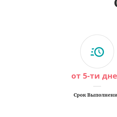
от 5-ти дн
Срок Выполнен