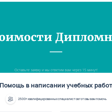
тоимости Дипломн
Оставьте заявку и мы ответим вам через 15 минут!
Помощь в написании учебных рабо
2500+ квалифицированных специалистов готовы вам помочь