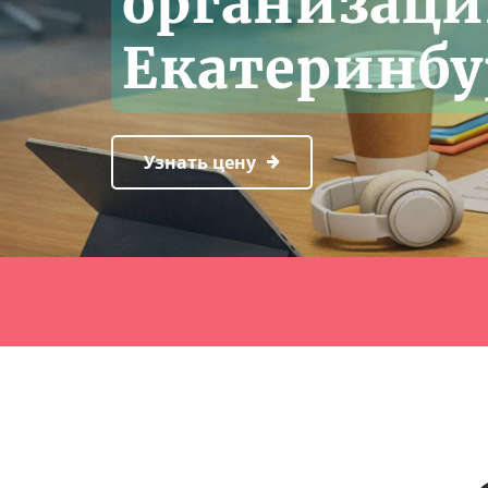
организаци
Екатеринбу
Узнать цену