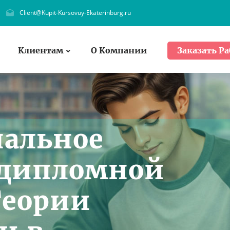
Client@Kupit-Kursovuy-Ekaterinburg.ru
Клиентам
О Компании
Заказать Ра
нальное
 дипломной
Теории