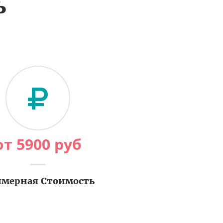
ь
от
5900
руб
мерная Стоимость