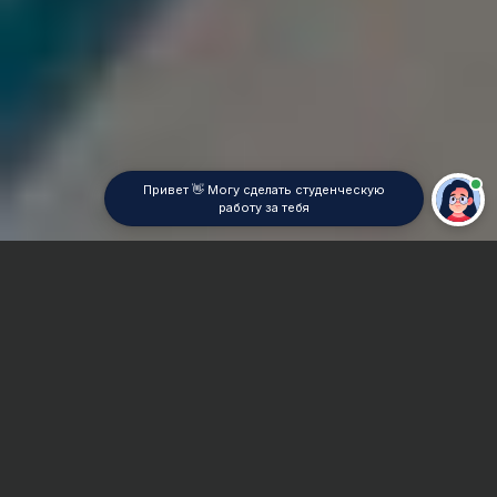
Привет 👋 Могу сделать студенческую
работу за тебя
Главная
ВУЗы Екатеринбурга
УГЛТУ
Дипломная работа
Сроки и Стоимость