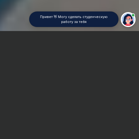
Привет 👋 Могу сделать студенческую
работу за тебя
Главная
ВУЗы Екатеринбурга
УрИГПС МЧС РФ
Дипломная работа
Сроки и Стоимость