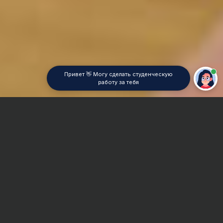
Привет 👋 Могу сделать студенческую
работу за тебя
Главная
Контрольная работа
Access
Сроки и Стоимость