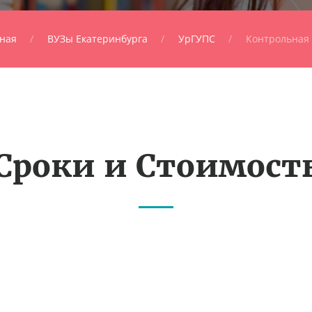
ная
ВУЗы Екатеринбурга
УрГУПС
Контрольная 
Сроки и Стоимост