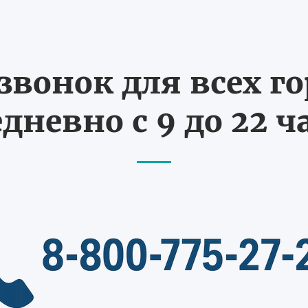
вонок для всех г
дневно с 9 до 22 ч