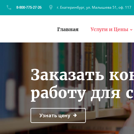
г. Екатеринбург, ул. Малышева 51, оф. 117
Главная
Услуги и Цены
Заказать к
работу для 
Узнать цену