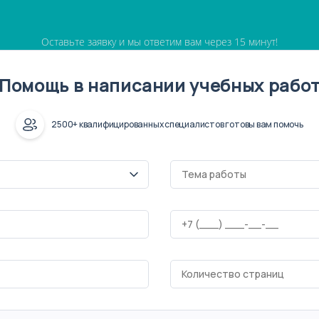
Оставьте заявку и мы ответим вам через 15 минут!
Помощь в написании учебных рабо
2500+ квалифицированных специалистов готовы вам помочь