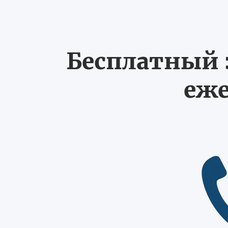
Бесплатный з
еже