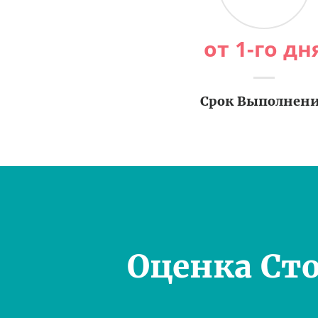
от 1-го дн
Срок Выполнен
Оценка Ст