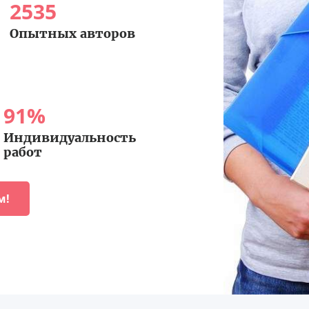
2535
Опытных авторов
91
%
Индивидуальность
работ
м!