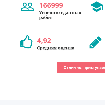
166999
Успешно сданных
работ
4
,
92
Средняя оценка
Отлично, приступае