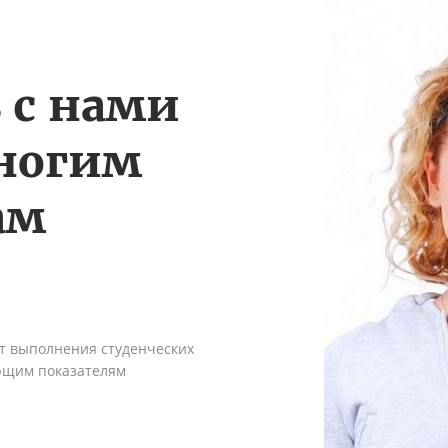
 с нами
многим
ам
ыт выполнения студенческих
ующим показателям