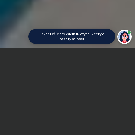
Привет 👋 Могу сделать студенческую
работу за тебя
Главная
ВУЗы Екатеринбурга
УрГЮУ
Контрольная работа
Сроки и Стоимость