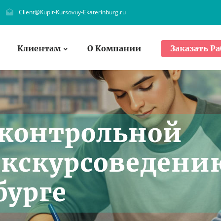
Client@Kupit-Kursovuy-Ekaterinburg.ru
Клиентам
О Компании
Заказать Ра
 контрольной
Экскурсоведени
бурге