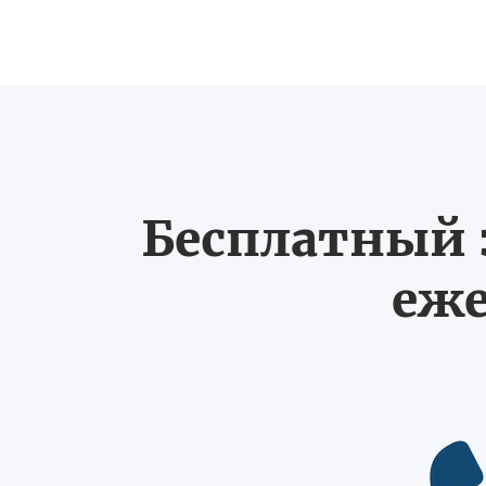
Бесплатный з
еже