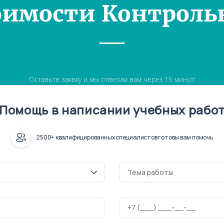
оимости Контроль
Оставьте заявку и мы ответим вам через 15 минут!
Помощь в написании учебных рабо
2500+ квалифицированных специалистов готовы вам помочь