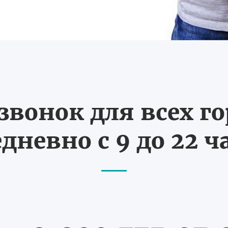
вонок для всех г
дневно с 9 до 22 ч