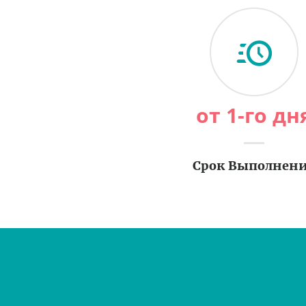
от 1-го дн
Срок Выполнен