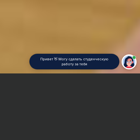
Привет 👋 Могу сделать студенческую
работу за тебя
Главная
Контрольная работа
Гидравлика
Сроки и Стоимость