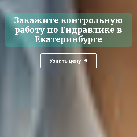
Закажите контрольную
работу по Гидравлике в
Екатеринбурге
Узнать цену