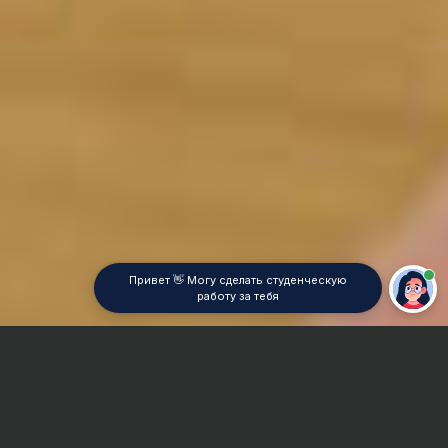
Привет 👋 Могу сделать студенческую
работу за тебя
Главная
Контрольная работа
Гидромелиоративное строительство