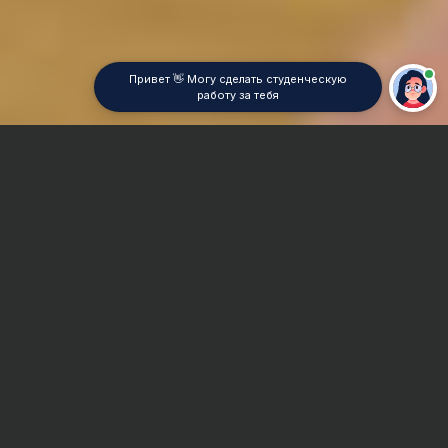
Привет 👋 Могу сделать студенческую
работу за тебя
Главная
Контрольная работа
Информатика
Сроки и Стоимость