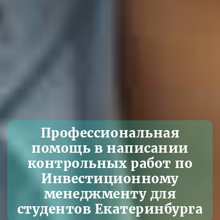
Профессиональная
помощь в написании
контрольных работ по
Инвестиционному
менеджменту для
студентов Екатеринбурга