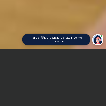
Привет 👋 Могу сделать студенческую
работу за тебя
Главная
Контрольная работа
Историческая география
Сроки и Стоимость