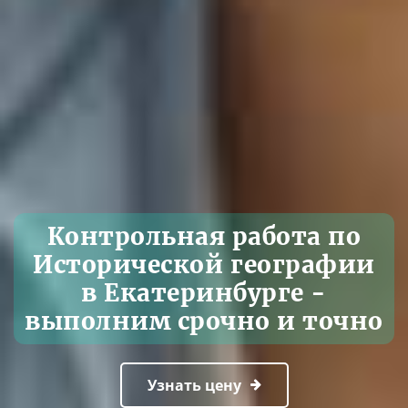
Контрольная работа по
Исторической географии
в Екатеринбурге -
выполним срочно и точно
Узнать цену