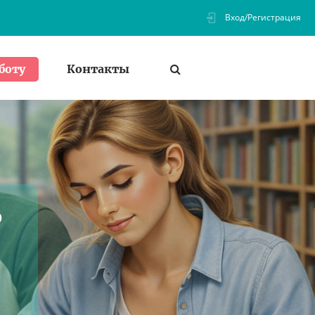
Вход/Регистрация
Контакты
боту
ь