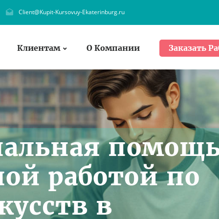
Client@Kupit-Kursovuy-Ekaterinburg.ru
Клиентам
О Компании
Заказать Ра
нальная помощ
ной работой по
кусств в