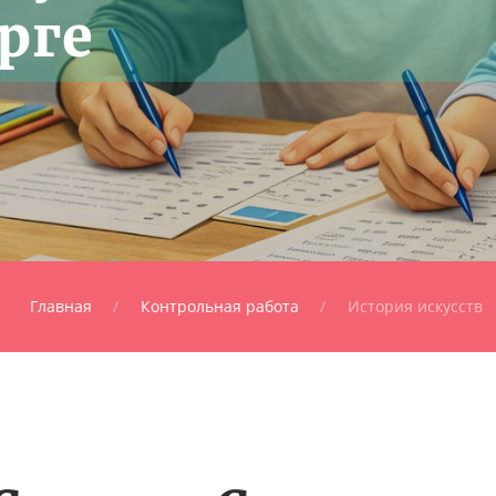
рге
Главная
Контрольная работа
История искусств