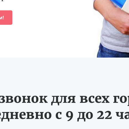
м!
вонок для всех г
дневно с 9 до 22 ч