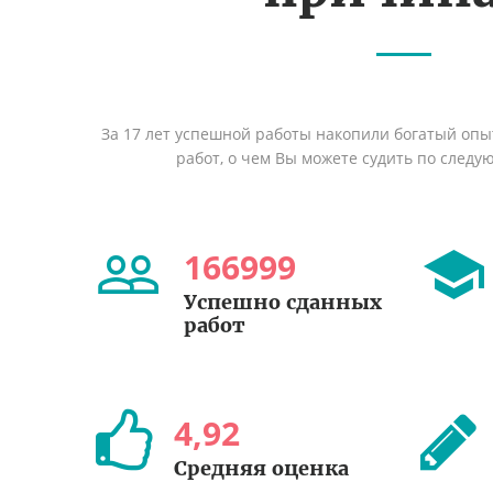
За 17 лет успешной работы накопили богатый оп
работ, о чем Вы можете судить по след
166999
Успешно сданных
работ
4
,
92
Средняя оценка