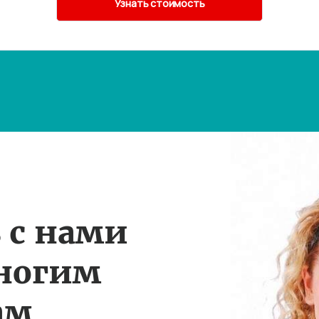
 с нами
многим
ам