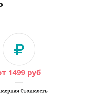
ь
от
1499
руб
мерная Стоимость