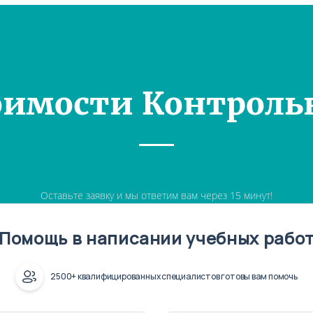
оимости Контроль
Оставьте заявку и мы ответим вам через 15 минут!
Помощь в написании учебных рабо
2500+ квалифицированных специалистов готовы вам помочь