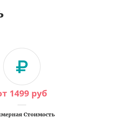
ь
от
1499
руб
мерная Стоимость