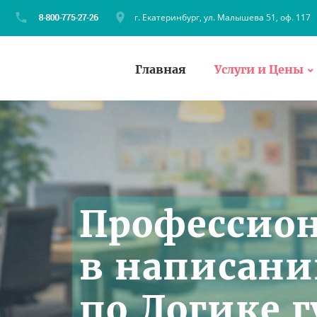
г. Екатеринбург, ул. Малышева 51, оф. 117
Главная
Услуги и Цены
Профессио
в написани
по Логике 