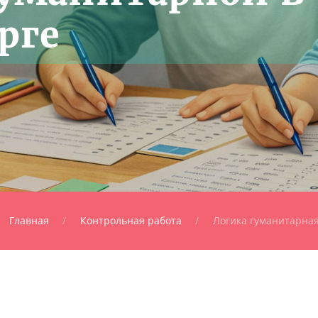
рге
Главная
Контрольная работа
Логика гуманитарна