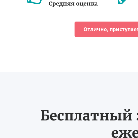
Средняя оценка
Отлично, приступае
Бесплатный з
еже