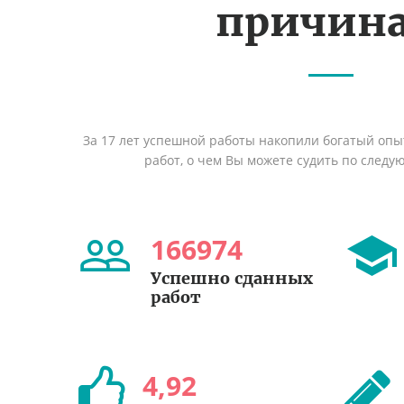
причин
За 17 лет успешной работы накопили богатый оп
работ, о чем Вы можете судить по след
166974
Успешно сданных
работ
4
,
92