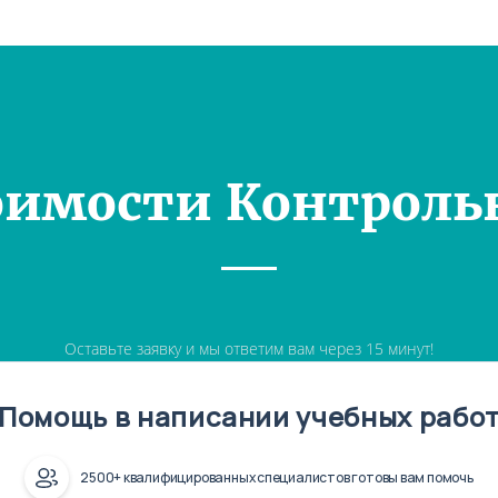
оимости Контроль
Оставьте заявку и мы ответим вам через 15 минут!
Помощь в написании учебных рабо
2500+ квалифицированных специалистов готовы вам помочь