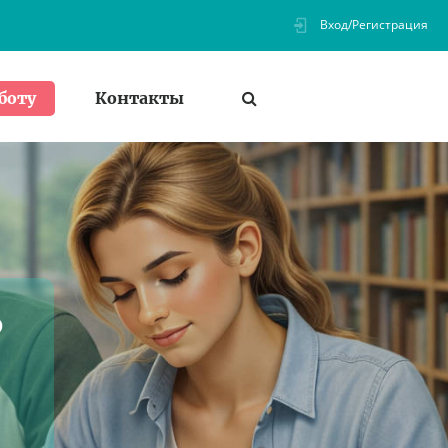
Вход/Регистрация
Контакты
боту
ь