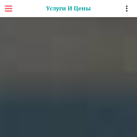
Услуги И Цены