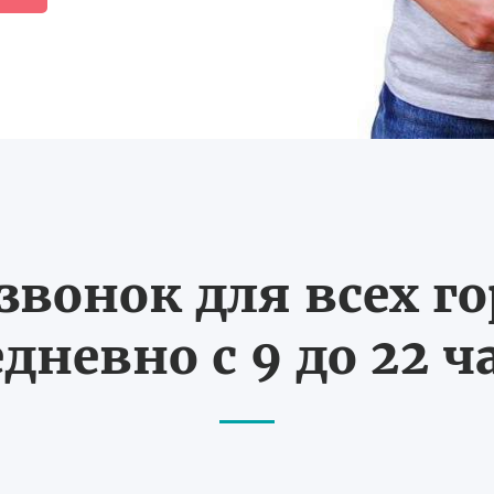
вонок для всех г
дневно с 9 до 22 ч