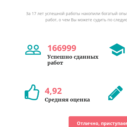
За 17 лет успешной работы накопили богатый оп
работ, о чем Вы можете судить по след
166999
Успешно сданных
работ
4
,
92
Средняя оценка
Отлично, приступае