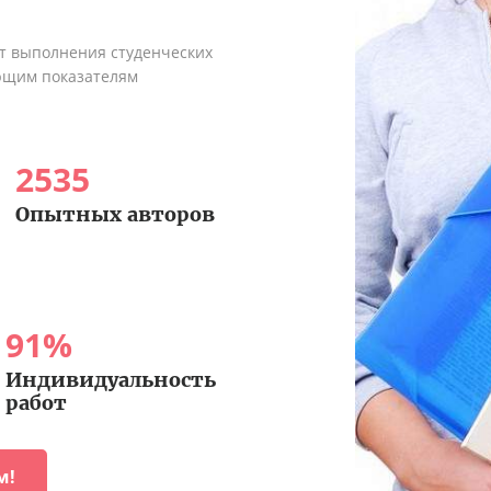
ыт выполнения студенческих
ующим показателям
2535
Опытных авторов
91
%
Индивидуальность
работ
м!