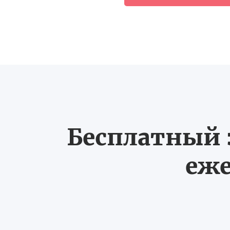
Бесплатный з
еже