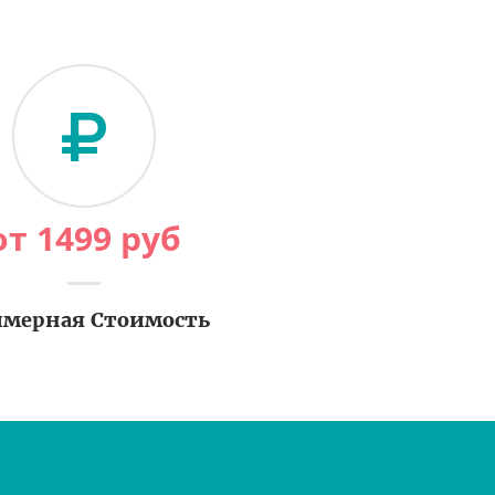
от
1499
руб
мерная Стоимость