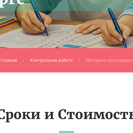
Главная
Контрольная работа
Методика преподаван
Сроки и Стоимост