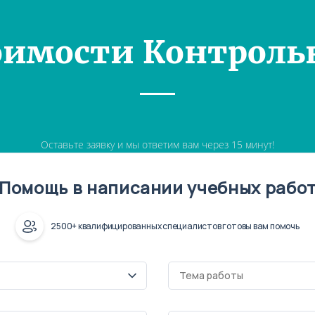
оимости Контроль
Оставьте заявку и мы ответим вам через 15 минут!
Помощь в написании учебных рабо
2500+ квалифицированных специалистов готовы вам помочь