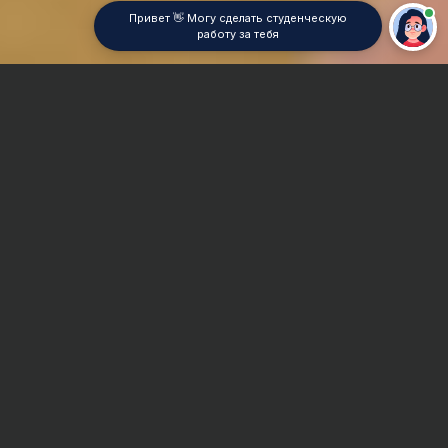
Привет 👋 Могу сделать студенческую
работу за тебя
Главная
Контрольная работа
Приборостроение
Сроки и Стоимость