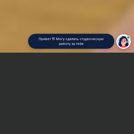
Привет 👋 Могу сделать студенческую
работу за тебя
Главная
Контрольная работа
Профессиональная этика
Сроки и Стоимость