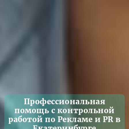
Профессиональная
помощь с контрольной
работой по Рекламе и PR в
Екатеринбурге