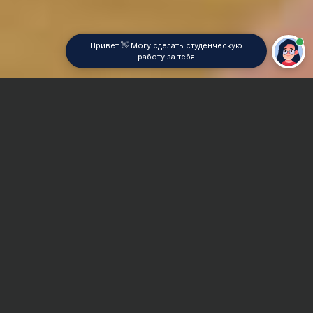
Привет 👋 Могу сделать студенческую
работу за тебя
Главная
Контрольная работа
Строительное и коммунальное машиностроение
Сроки и Стоимость