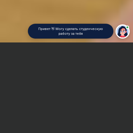
Привет 👋 Могу сделать студенческую
работу за тебя
Главная
Контрольная работа
Цифровая обработка сигнала
Сроки и Стоимость