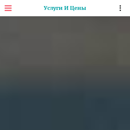
Услуги И Цены