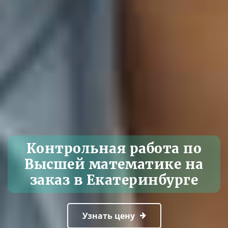
Контрольная работа по
Высшей математике на
заказ в Екатеринбурге
Узнать цену