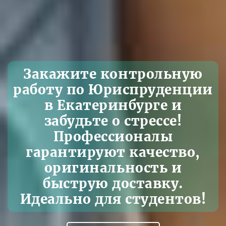
Закажите контрольную
работу по Юриспруденции
в Екатеринбурге и
забудьте о стрессе!
Профессионалы
гарантируют качество,
оригинальность и
быструю доставку.
Идеально для студентов!