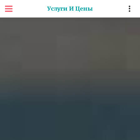
Услуги И Цены