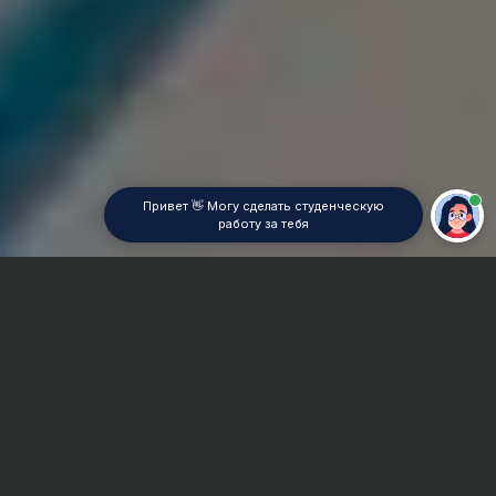
Привет 👋 Могу сделать студенческую
работу за тебя
Главная
ВУЗы Екатеринбурга
ЕАСИ
Курсовая работа
Сроки и Стоимость