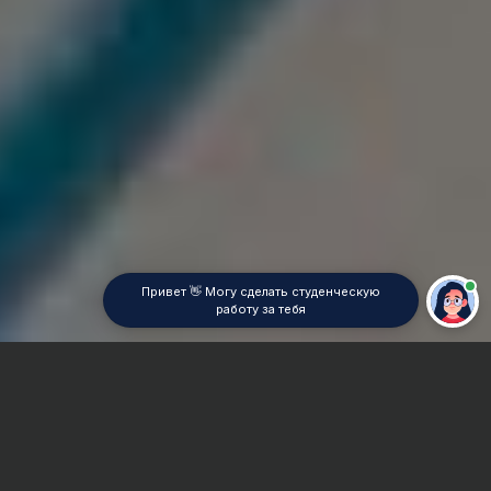
Привет 👋 Могу сделать студенческую
работу за тебя
Главная
ВУЗы Екатеринбурга
ЕФ СГА
Курсовая работа