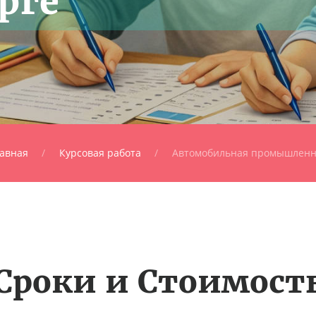
рге
авная
Курсовая работа
Автомобильная промышленн
Сроки и Стоимост