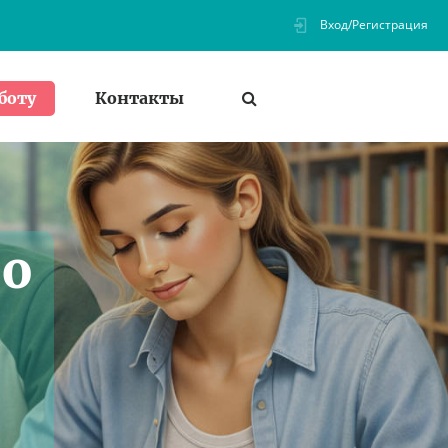
Вход/Регистрация
Контакты
боту
по