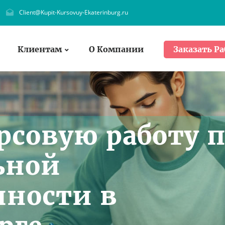
Client@Kupit-Kursovuy-Ekaterinburg.ru
Клиентам
О Компании
Заказать Ра
рсовую работу 
ьной
ности в