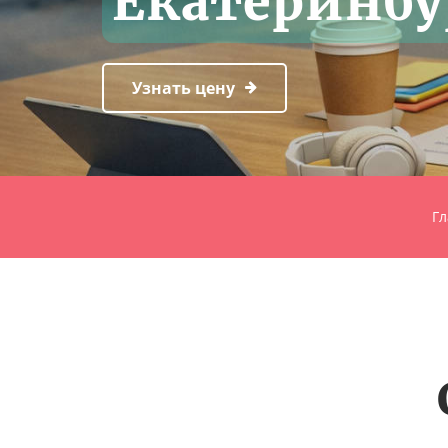
Екатеринбу
Узнать цену
Гл