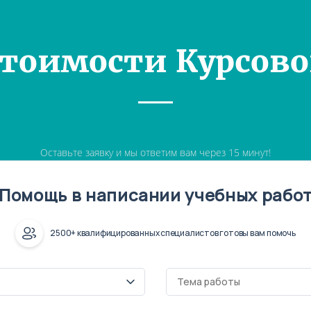
Стоимости Курсово
Оставьте заявку и мы ответим вам через 15 минут!
Помощь в написании учебных рабо
2500+ квалифицированных специалистов готовы вам помочь