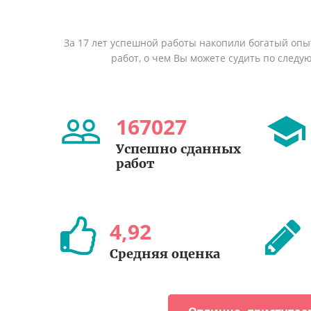
За 17 лет успешной работы накопили богатый оп
работ, о чем Вы можете судить по след
167027
Успешно сданных
работ
4
,
92
Средняя оценка