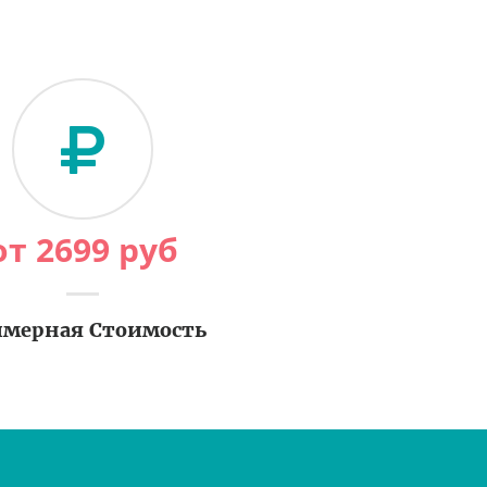
от
2699
руб
мерная Стоимость