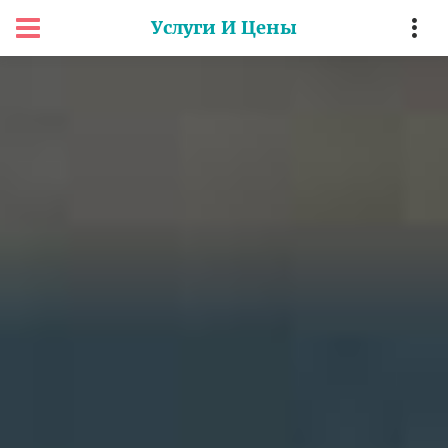
Услуги И Цены