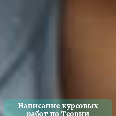
Написание курсовых
работ по Теории