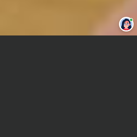
Привет 👋 Могу сделать студенческую
работу за тебя
Главная
Курсовая работа
Теория вероятностей и математическая статистика
(ТВиМС)
Сроки и Стоимость